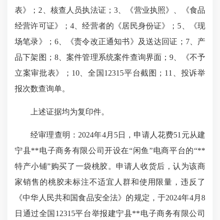
表》；2、核查人员执法证；3、《营业执照》、《食品
经营许可证》；4、经营者的《居民身份证》；5、《现
场笔录》；6、《责令改正通知书》及送达回证；7、产
品下架图；8、案件管理系统案件查询界面；9、《不予
立案审批表》；10、全国12315平台截图；11、投诉举
报次数查询单。
上述证据均为复印件。
经审理查明：2024年4月5日，申请人花费51元从建
宁县**电子商务有限公司开设在“闲鱼”电商平台的“**
特产小铺”购买了一袋桃胶。申请人收货后，认为该商
家销售的桃胶未标注不适宜人群和使用限量，违反了
《中华人民共和国食品安全法》的规定，于2024年4月8
日通过全国12315平台举报建宁县**电子商务有限公司