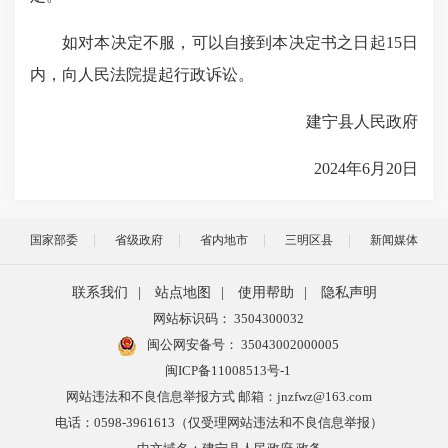
如对本决定不服，可以自接到本决定书之日起15日
内，向人民法院提起行政诉讼。
建宁县人民政府
2024年6月20日
国家部委
省级政府
省内地市
三明区县
新闻媒体
联系我们
|
站点地图
|
使用帮助
|
隐私声明
网站标识码： 3504300032
闽公网安备号：
35043002000005
闽ICP备11008513号-1
网站违法和不良信息举报方式 邮箱：jnzfwz@163.com
电话：0598-3961613（仅受理网站违法和不良信息举报）