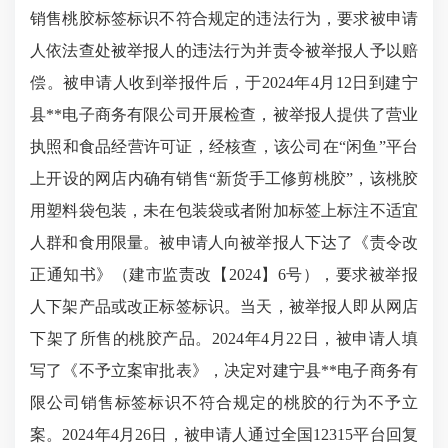
销售桃胶标签标识不符合规定的违法行为，要求被申请
人依法查处被举报人的违法行为并责令被举报人予以赔
偿。被申请人收到举报件后，于2024年4月12日到建宁
县**电子商务有限公司开展检查，被举报人提供了营业
执照和食品经营许可证，经核查，该公司在“闲鱼”平台
上开设的网店内确有销售“新货手工修剪桃胶”，该桃胶
用塑料袋包装，未在包装袋或者附加标签上标注不适宜
人群和食用限量。被申请人向被举报人下达了《责令改
正通知书》（建市监责改【2024】6号），要求被举报
人下架产品或改正标签标识。当天，被举报人即从网店
下架了所售的桃胶产品。2024年4月22日，被申请人填
写了《不予立案审批表》，决定对建宁县**电子商务有
限公司销售标签标识不符合规定的桃胶的行为不予立
案。2024年4月26日，被申请人通过全国12315平台回复