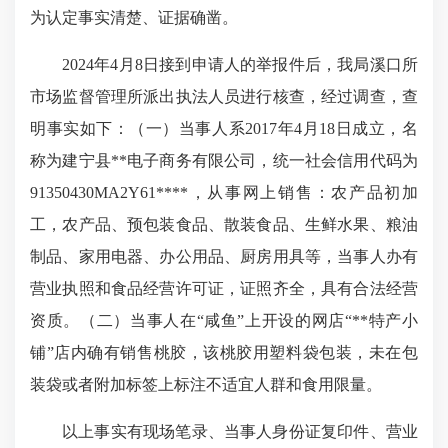
为认定事实清楚、证据确凿。
2024年4月8日接到申请人的举报件后，我局溪口所
市场监督管理所派出执法人员进行核查，经过调查，查
明事实如下：（一）当事人系2017年4月18日成立，名
称为建宁县**电子商务有限公司，统一社会信用代码为
91350430MA2Y61****，从事网上销售：农产品初加
工，农产品、预包装食品、散装食品、生鲜水果、粮油
制品、家用电器、办公用品、厨房用具等，当事人办有
营业执照和食品经营许可证，证照齐全，具有合法经营
资质。（二）当事人在“咸鱼”上开设的网店“**特产小
铺”店内确有销售桃胶，该桃胶用塑料袋包装，未在包
装袋或者附加标签上标注不适宜人群和食用限量。
以上事实有现场笔录、当事人身份证复印件、营业