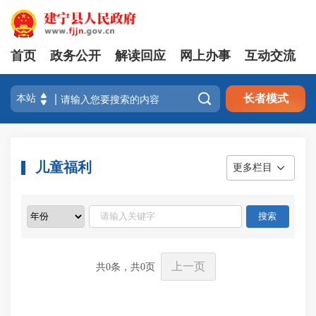
首页
政务公开
解读回应
网上办事
互动交流

长者模式
儿童福利
更多栏目
上一页
共
0
条，共
0
页