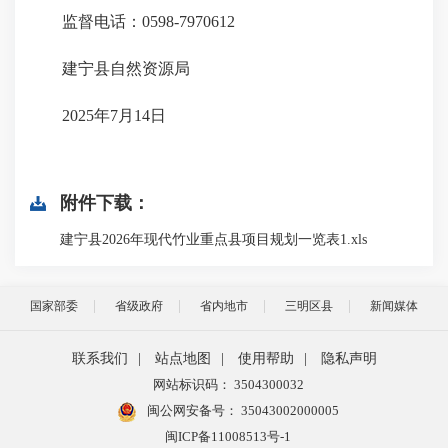
监督电话：0598-
7970612
建宁县
自然资源局
202
5
年
7
月
14
日
附件下载：
建宁县2026年现代竹业重点县项目规划一览表1.xls
国家部委
省级政府
省内地市
三明区县
新闻媒体
联系我们
|
站点地图
|
使用帮助
|
隐私声明
网站标识码： 3504300032
闽公网安备号：
35043002000005
闽ICP备11008513号-1