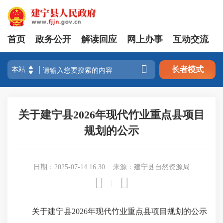
首页
政务公开
解读回应
网上办事
互动交流

长者模式
关于建宁县2026年现代竹业重点县项目
规划的公示
日期：2025-07-14 16:30
来源：建宁县自然资源局


|
关于
建宁县
2026年现代竹业重点县项目
规划的
公示