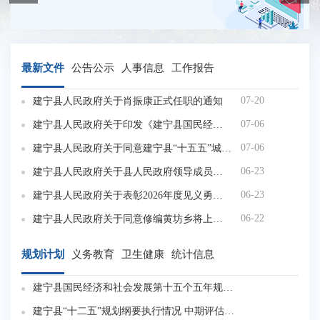
最新文件
公告公示
人事信息
工作报告
07-20
建宁县人民政府关于肖振康正式任职的通知
07-06
建宁县人民政府关于印发《建宁县国民经济和社会发展第十五个五年规划纲要》的通知
07-06
建宁县人民政府关于同意建宁县“十五五”城市更新专项规划的批复
06-23
建宁县人民政府关于县人民政府领导成员工作分工的通知
06-23
建宁县人民政府关于表彰2026年度见义勇为模范的决定
06-22
建宁县人民政府关于同意修编黄坊乡将上村村庄规划（2021-2035）的批复
规划计划
义务教育
卫生健康
统计信息
建宁县国民经济和社会发展第十五个五年规划纲要
建
建宁县“十二五”规划纲要执行情况 中期评估报告
建