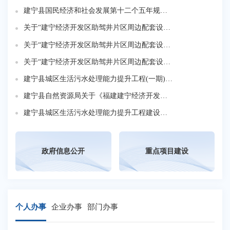
建宁县国民经济和社会发展第十二个五年规划纲要
关于“建宁经济开发区助驾井片区周边配套设施建设项目—公共绿地及其附属设施项目”选址的批前公示
建
关于“建宁经济开发区助驾井片区周边配套设施建设项目—创新路周边场地配套设施项目”选址的批前公示
建
关于“建宁经济开发区助驾井片区周边配套设施建设项目”选址的批前公示
建宁县城区生活污水处理能力提升工程(一期)--中山路管网更新改造项目建设工程规划许可证批前公示
建宁县自然资源局关于《福建建宁经济开发区局部地块控制性详细规划——动态维护》草案公示
建
建宁县城区生活污水处理能力提升工程建设工程规划许可证批前公示
政府信息公开
重点项目建设
个人办事
企业办事
部门办事