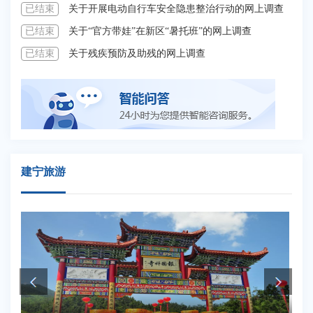
已结束
关于开展电动自行车安全隐患整治行动的网上调查
已
已结束
关于“官方带娃”在新区“暑托班”的网上调查
已
已结束
关于残疾预防及助残的网上调查
已
建宁旅游