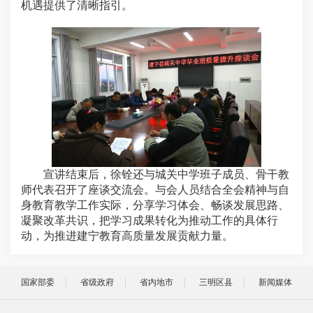
机遇提供了清晰指引。
宣讲结束后，徐铨还与城关中学班子成员、骨干教
师代表召开了座谈交流会。与会人员结合全会精神与自
身教育教学工作实际，‌分享学习体会、畅谈发展思路、
凝聚改革共识‌，把学习成果转化为‌推动工作的具体行
动，为‌推进建宁教育高质量发展‌贡献力量。
国家部委
省级政府
省内地市
三明区县
新闻媒体