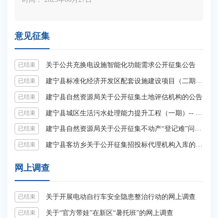
意见征集
关于公共充换电设施智能化功能需求公开征集公告
已结束
建宁县标准化经济开发区配套设施建设项目（二期）—新建、改建雨污水管网及相关附属设施建设方案及自评报告服务采购项目二次征集询价公告
已结束
建宁县自然资源局关于公开征集土地评估机构的公告
已结束
建宁县城区生活污水处理能力提升工程（一期）-- 污水处理厂提标改造项目设备采购询价征集公告
已结束
建宁县自然资源局关于公开征集不动产“登记难”问题线索的通告
已结束
建宁县客坊乡关于公开征集招投标代理机构入库的公告
已结束
网上调查
关于开展电动自行车安全隐患整治行动的网上调查
已结束
关于“官方带娃”在新区“暑托班”的网上调查
已结束