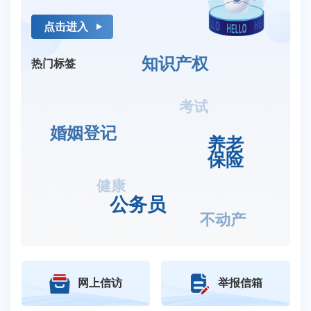
点击进入
知识产权
热门标签
考试
婚姻登记
养老
保险
健康
公务员
不动产
网上信访
举报信箱