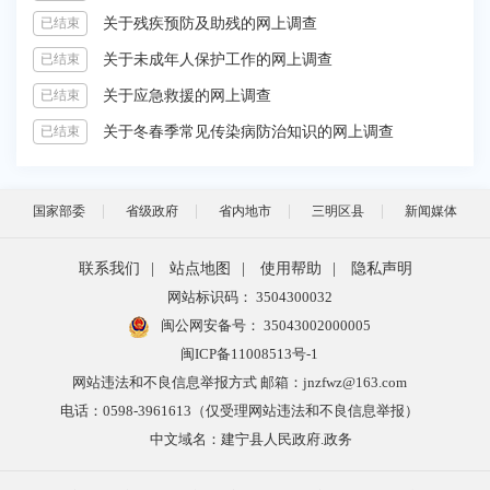
关于残疾预防及助残的网上调查
已结束
关于未成年人保护工作的网上调查
已结束
关于应急救援的网上调查
已结束
关于冬春季常见传染病防治知识的网上调查
已结束
国家部委
省级政府
省内地市
三明区县
新闻媒体
联系我们
|
站点地图
|
使用帮助
|
隐私声明
网站标识码： 3504300032
闽公网安备号：
35043002000005
闽ICP备11008513号-1
网站违法和不良信息举报方式 邮箱：jnzfwz@163.com
电话：0598-3961613（仅受理网站违法和不良信息举报）
中文域名：建宁县人民政府.政务