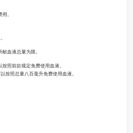
费用。
血。
所献血液总量为限。
以按照前款规定免费使用血液。
可以按照总量八百毫升免费使用血液。