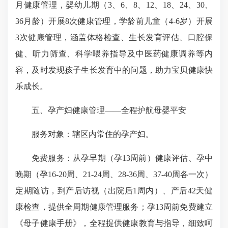
月健康管理，婴幼儿期（3、6、8、12、18、24、30、
36月龄）开展8次健康管理，学龄前儿童（4-6岁）开展
3次健康管理，涵盖体格检查、生长发育评估、口腔保
健、听力筛查、科学喂养指导及中医药健康调养等内
容，及时发现孩子生长发育中的问题，助力宝贝健康快
乐成长。
五、孕产妇健康管理——全程护航母婴平安
服务对象：辖区内常住的孕产妇。
免费服务：从孕早期（孕13周前）健康评估、孕中
晚期（孕16-20周、21-24周、28-36周、37-40周各一次）
定期随访，到产后访视（出院后1周内）、产后42天健
康检查，提供全周期健康管理服务；孕13周前免费建立
《母子健康手册》，全程提供健康教育与指导，细致呵