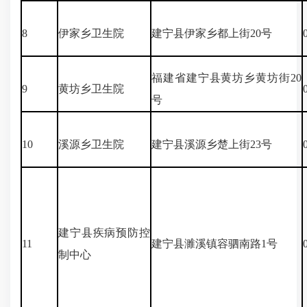
8
伊家乡卫生院
建宁县伊家乡都上街20号
福建省建宁县黄坊乡黄坊街20
9
黄坊乡卫生院
号
10
溪源乡卫生院
建宁县溪源乡楚上街23号
建宁县疾病预防控
11
建宁县濉溪镇容驷南路1号
制中心