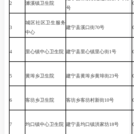
2
濉溪镇卫生院
号
城区社区卫生服务
3
建宁县溪口街70号
中心
4
里心镇中心卫生院
建宁县里心镇里心街1号
5
黄埠乡卫生院
建宁县黄埠乡黄埠街23号
6
客坊乡卫生院
客坊乡客坊村新街10号
7
均口镇中心卫生院
建宁县均口镇洪家坊18号