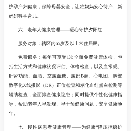
护孕产妇健康，保障母婴安全，让准妈妈安心待产、新
妈妈科学育儿。
六、老年人健康管理——暖心守护夕阳红
服务对象：辖区内65岁及以上常住居民。
免费服务：每年可享受1次全面免费健康体检，包
括生活方式和健康状况评估、体格检查，以及血常规、
肝肾功能、血脂、空腹血糖、腹部B超、心电图、胸部
数字化X线摄影（DR）正位检查和糖化血红蛋白检测等
辅助检查，全面排查健康隐患；同时提供个性化健康指
导，帮助老年人早发现、早干预健康问题，安享健康晚
年。
七、慢性病患者健康管理——为健康“降压控糖护