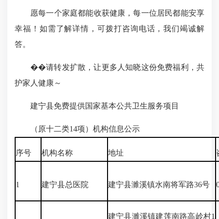
愿每一个家庭都能收获健康，每一位居民都能安享
幸福！如需了解详情，可拨打咨询电话，我们竭诚解
答。
��请转发扩散，让更多人知晓这份免费福利，共
护家人健康～
建宁县免费提供国家基本公共卫生服务项目
（原十二类14项）机构信息公示
序号
机构名称
地址
1
建宁县总医院
建宁县濉溪镇水南将军路36号
建宁县濉溪镇建莲南路高岭村1