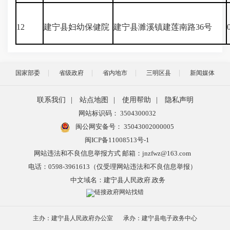
12
建宁县妇幼保健院
建宁县濉溪镇建莲南路36号
国家部委
省级政府
省内地市
三明区县
新闻媒体
联系我们
|
站点地图
|
使用帮助
|
隐私声明
网站标识码： 3504300032
闽公网安备号：
35043002000005
闽ICP备11008513号-1
网站违法和不良信息举报方式 邮箱：jnzfwz@163.com
电话：0598-3961613（仅受理网站违法和不良信息举报）
中文域名：建宁县人民政府.政务
主办：建宁县人民政府办公室
承办：建宁县电子政务中心