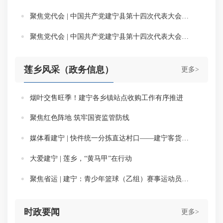
聚焦党代会 | 中国共产党建宁县第十四次代表大会代表团分组讨论审议县委报告、县纪委工作报告及党费收缴、使用和管理情况的报告
聚焦党代会 | 中国共产党建宁县第十四次代表大会开幕
莲乡风采（政务信息）
更多>
烟叶交售旺季！建宁各乡镇站点收购工作有序推进
聚焦红色阵地 筑牢国资监管防线
媒体看建宁 | 快件统一分拣直达村口——建宁客货邮融合再添新模式
大爱建宁 | 莲乡，“黄马甲”在行动
聚焦省运 | 建宁：青少年篮球（乙组）赛事运动员有序开展适应性训练
时政要闻
更多>