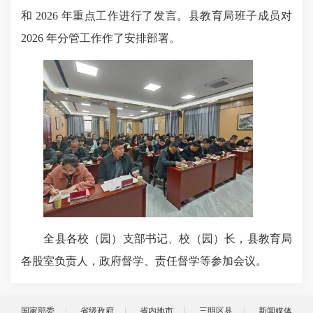
和 2026 年重点工作进行了发言。县教育局班子成员对
2026 年分管工作作了安排部署。
全县各校（园）
支部书记
、校（园）长，
县教育局
各股室负责人，政府督学、责任督学
等参加会议。
国家部委
省级政府
省内地市
三明区县
新闻媒体