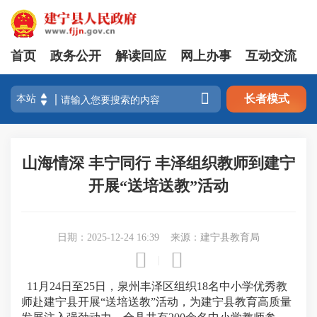
首页
政务公开
解读回应
网上办事
互动交流

长者模式
山海情深 丰宁同行 丰泽组织教师到建宁
开展“送培送教”活动
日期：2025-12-24 16:39
来源：建宁县教育局


|
11月24日至25日，泉州丰泽区组织18名中小学优秀教
师赴建宁县开展“送培送教”活动，为建宁县教育高质量