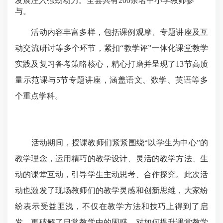
发展注入强劲动力。全县共有200余名中小学教师参
与。
活动内容丰富多样，包括课例观摩、专题讲座及互
动交流研讨等多个环节，紧扣“教学评”一体化课堂教学
实践及复习备考策略核心，精心打磨并呈现了13节高质
量示范课与5节专题讲座，涵盖语文、数学、英语等多
个重点学科。
活动期间，授课教师们紧紧围绕“以学生为中心”的
教学理念，运用精巧的教学设计、灵活的教学方法、生
动的课堂互动，引导学生主动思考、合作探究。此次活
动也激发了现场教师们的教学灵感和创新思维，大家纷
纷表示受益匪浅，不仅在教学方法和技巧上得到了启
发，更破解了日常教学中的困惑，对如何提升课堂教学