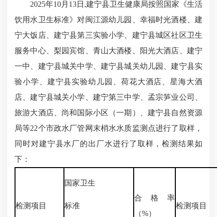
2025年10月13日,建宁县卫生健康局按照国家《生活
饮用水卫生标准》对闽江源幼儿园、幸福时光酒楼、建
宁大饭店、建宁县第三实验小学、建宁县城区社区卫生
服务中心、梨园宾馆、青山大酒楼、阳光大酒店、建宁
一中、建宁县城关中学、建宁县城关幼儿园、建宁县实
验小学、建宁县实验幼儿园、荷花大酒店、星海大酒
店、建宁县城关小学、建宁第三中学、孟宗笋业公司、
旅游大酒店、尚和国际小区（一期）、建宁县自然资源
局等22个市政水厂管网末梢水水质监测点进行了取样，
同时对建宁县水厂的出厂水进行了取样，检测结果如
下：
国家卫生
合格率
检测项目
标准
检测项目
（%）