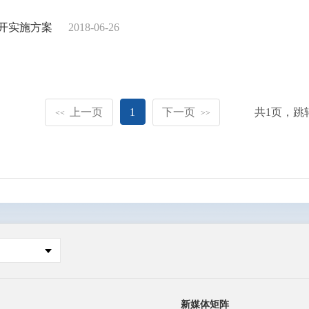
开实施方案
2018-06-26
上一页
1
下一页
共
1
页，跳
<<
>>
新媒体矩阵