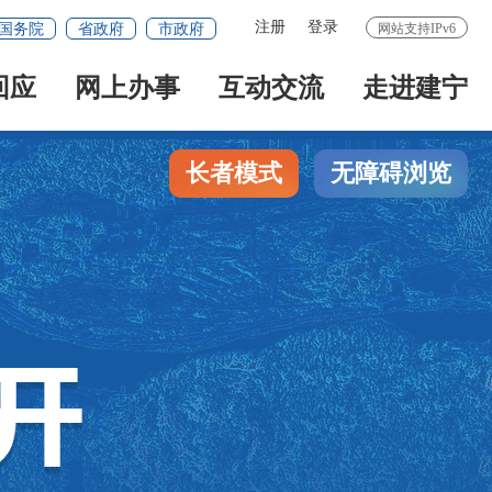
注册
登录
国务院
省政府
市政府
网站支持IPv6
回应
网上办事
互动交流
走进建宁
长者模式
无障碍浏览