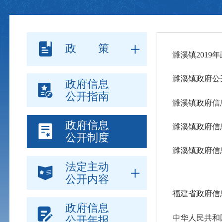
政 策
濉溪镇2019
濉溪镇政府公
政府信息
公开指南
濉溪镇政府信
政府信息
濉溪镇政府信
公开制度
濉溪镇政府信
法定主动
公开内容
福建省政府信
政府信息
中华人民共和
公开年报