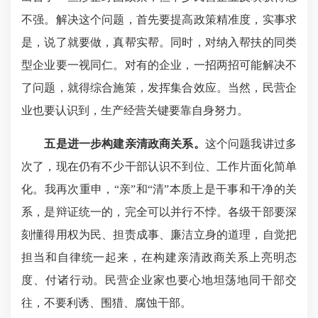
不强。解决这个问题，首先要提高政策精准度，实事求
是，说了就要做，真帮实帮。同时，对纳入帮扶的同类
型企业要一视同仁。对有的企业，一招两招可能解决不
了问题，就得综合施策，发挥集合效应。当然，民营企
业也要认识到，生产经营关键要靠自身努力。
五是进一步构建亲清政商关系。
这个问题我讲过多
次了，现在仍有不少干部认识不到位、工作片面化简单
化。我再次重申，“亲”和“清”本质上是干事和干净的关
系，是辩证统一的，完全可以并行不悖。各级干部要深
刻懂得用权为民、担责成事、廉洁立身的道理，自觉把
担当和自律统一起来，在构建亲清政商关系上亮明态
度、付诸行动。民营企业家也要心地坦荡地同干部交
往，不要利诱、围猎、腐蚀干部。