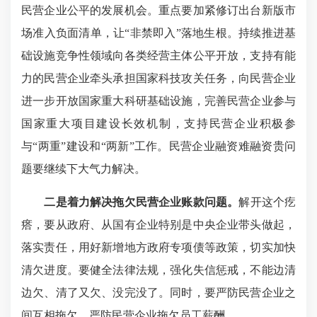
民营企业公平的发展机会。重点要加紧修订出台新版市
场准入负面清单，让“非禁即入”落地生根。持续推进基
础设施竞争性领域向各类经营主体公平开放，支持有能
力的民营企业牵头承担国家科技攻关任务，向民营企业
进一步开放国家重大科研基础设施，完善民营企业参与
国家重大项目建设长效机制，支持民营企业积极参
与“两重”建设和“两新”工作。民营企业融资难融资贵问
题要继续下大气力解决。
二是着力解决拖欠民营企业账款问题。
解开这个疙
瘩，要从政府、从国有企业特别是中央企业带头做起，
落实责任，用好新增地方政府专项债等政策，切实加快
清欠进度。要健全法律法规，强化失信惩戒，不能边清
边欠、清了又欠、没完没了。同时，要严防民营企业之
间互相拖欠，严防民营企业拖欠员工薪酬。