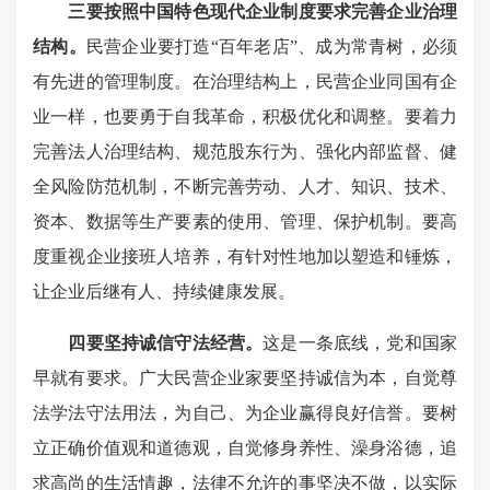
三要按照中国特色现代企业制度要求完善企业治理
结构。
民营企业要打造“百年老店”、成为常青树，必须
有先进的管理制度。在治理结构上，民营企业同国有企
业一样，也要勇于自我革命，积极优化和调整。要着力
完善法人治理结构、规范股东行为、强化内部监督、健
全风险防范机制，不断完善劳动、人才、知识、技术、
资本、数据等生产要素的使用、管理、保护机制。要高
度重视企业接班人培养，有针对性地加以塑造和锤炼，
让企业后继有人、持续健康发展。
四要坚持诚信守法经营。
这是一条底线，党和国家
早就有要求。广大民营企业家要坚持诚信为本，自觉尊
法学法守法用法，为自己、为企业赢得良好信誉。要树
立正确价值观和道德观，自觉修身养性、澡身浴德，追
求高尚的生活情趣，法律不允许的事坚决不做，以实际