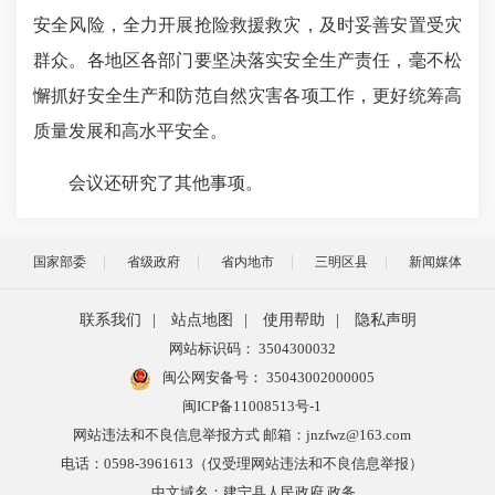
安全风险，全力开展抢险救援救灾，及时妥善安置受灾
群众。各地区各部门要坚决落实安全生产责任，毫不松
懈抓好安全生产和防范自然灾害各项工作，更好统筹高
质量发展和高水平安全。
会议还研究了其他事项。
国家部委
省级政府
省内地市
三明区县
新闻媒体
联系我们
|
站点地图
|
使用帮助
|
隐私声明
网站标识码： 3504300032
闽公网安备号：
35043002000005
闽ICP备11008513号-1
网站违法和不良信息举报方式 邮箱：jnzfwz@163.com
电话：0598-3961613（仅受理网站违法和不良信息举报）
中文域名：建宁县人民政府.政务