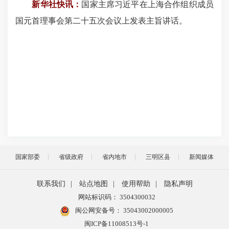
新华社快讯：
国家主席习近平在上海合作组织成员
国元首理事会第二十五次会议上发表主旨讲话。
国家部委
省级政府
省内地市
三明区县
新闻媒体
联系我们
|
站点地图
|
使用帮助
|
隐私声明
网站标识码： 3504300032
闽公网安备号：
35043002000005
闽ICP备11008513号-1