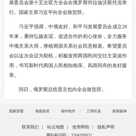
展委员会第十五次双方全会在俄罗斯符拉迪沃斯托克举
行。国家主席习近平向全会致贺辞。
习近平强调，中俄友好、和平与发展委员会成立28
年来，秉持弘扬友谊、促进合作的初心使命，全力服务
中俄关系大局，厚植两国关系社会民意根基。希望委员
会以这次会议为契机，积极发挥两国民间交往主渠道作
用，书写新时代两国人民相知相亲、风雨同舟的友好篇
章。
同日，俄罗斯总统普京也向全会致贺辞。
国家部委
省级政府
省内地市
三明区县
新闻媒体
联系我们
|
站点地图
|
使用帮助
|
隐私声明
网站标识码： 3504300032