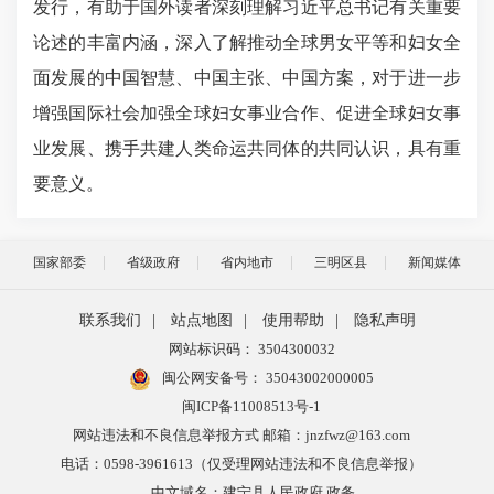
发行，有助于国外读者深刻理解习近平总书记有关重要
论述的丰富内涵，深入了解推动全球男女平等和妇女全
面发展的中国智慧、中国主张、中国方案，对于进一步
增强国际社会加强全球妇女事业合作、促进全球妇女事
业发展、携手共建人类命运共同体的共同认识，具有重
要意义。
国家部委
省级政府
省内地市
三明区县
新闻媒体
联系我们
|
站点地图
|
使用帮助
|
隐私声明
网站标识码： 3504300032
闽公网安备号：
35043002000005
闽ICP备11008513号-1
网站违法和不良信息举报方式 邮箱：jnzfwz@163.com
电话：0598-3961613（仅受理网站违法和不良信息举报）
中文域名：建宁县人民政府.政务