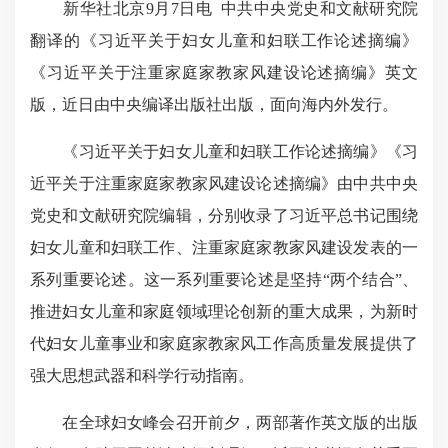
新华社北京9月7日电 中共中央党史和文献研究院
翻译的《习近平关于妇女儿童和妇联工作论述摘编》
《习近平关于注重家庭家教家风建设论述摘编》英文
版，近日由中央编译出版社出版，面向海内外发行。
《习近平关于妇女儿童和妇联工作论述摘编》《习
近平关于注重家庭家教家风建设论述摘编》由中共中央
党史和文献研究院编辑，分别收录了习近平总书记围绕
妇女儿童和妇联工作、注重家庭家教家风建设发表的一
系列重要论述。这一系列重要论述是坚持“两个结合”、
推进妇女儿童和家庭领域理论创新的重大成果，为新时
代妇女儿童事业和家庭家教家风工作高质量发展提供了
强大思想武器和科学行动指南。
在全球妇女峰会召开前夕，两部著作英文版的出版