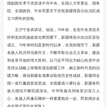
团副团长李干杰宣读中共中央、全国人大常委会、国务
院、全国政协、中央军委关于庆祝新疆维吾尔自治区成
立70周年的贺电。
王沪宁发表讲话。他说，70年前，在党中央亲切关
怀和党的民族政策光辉照耀下，新疆维吾尔自治区宣告
成立。70年来特别是新时代以来，在党的领导下，新疆
各族人民共同当家作主，不断夺取社会主义革命、建设
和改革开放的伟大胜利。以习近平同志为核心的党中央
坚持从战略上审视和谋划新疆工作，确立新时代党的治
疆方略，推动新疆各项事业取得历史性成就，新疆同全
国一道打赢脱贫攻坚战、全面建成小康社会，新疆各民
族大团结不断巩固深化、中华民族共同体意识深入人
心，各族人民像石榴籽一样紧紧抱在一起、昂首阔步走
在中国式现代化道路上。