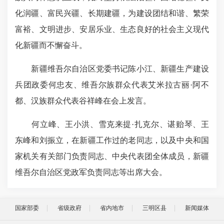
化润疆、富民兴疆、长期建疆，为建设团结和谐、繁荣
富裕、文明进步、安居乐业、生态良好的社会主义现代
化新疆而不懈奋斗。
新疆维吾尔自治区党委书记陈小江、新疆生产建设
兵团政委何忠友、维吾尔族群众代表艾米拉古丽·阿不
都、汉族群众代表谷祥峰在会上发言。
何立峰、王小洪、雪克来提·扎克尔、谌贻琴、王
东峰和刘振立，在新疆工作过的老同志，以及中央和国
家机关有关部门负责同志、中央代表团全体成员，新疆
维吾尔自治区党政军负责同志等出席大会。
国家部委
省级政府
省内地市
三明区县
新闻媒体