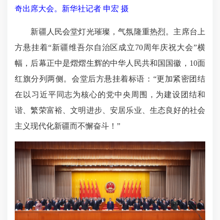
奇出席大会。新华社记者 申宏 摄
新疆人民会堂灯光璀璨，气氛隆重热烈。主席台上
方悬挂着“新疆维吾尔自治区成立70周年庆祝大会”横
幅，后幕正中是熠熠生辉的中华人民共和国国徽，10面
红旗分列两侧。会堂后方悬挂着标语：“更加紧密团结
在以习近平同志为核心的党中央周围，为建设团结和
谐、繁荣富裕、文明进步、安居乐业、生态良好的社会
主义现代化新疆而不懈奋斗！”