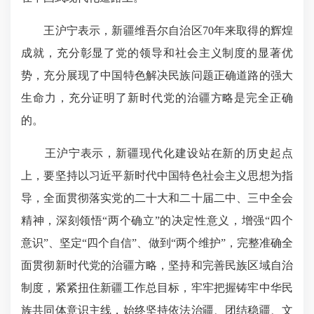
王沪宁表示，新疆维吾尔自治区70年来取得的辉煌
成就，充分彰显了党的领导和社会主义制度的显著优
势，充分展现了中国特色解决民族问题正确道路的强大
生命力，充分证明了新时代党的治疆方略是完全正确
的。
王沪宁表示，新疆现代化建设站在新的历史起点
上，要坚持以习近平新时代中国特色社会主义思想为指
导，全面贯彻落实党的二十大和二十届二中、三中全会
精神，深刻领悟“两个确立”的决定性意义，增强“四个
意识”、坚定“四个自信”、做到“两个维护”，完整准确全
面贯彻新时代党的治疆方略，坚持和完善民族区域自治
制度，紧紧扭住新疆工作总目标，牢牢把握铸牢中华民
族共同体意识主线，始终坚持依法治疆、团结稳疆、文