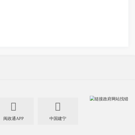


闽政通APP
中国建宁