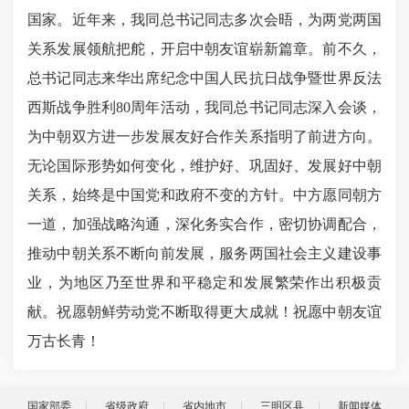
国家。近年来，我同总书记同志多次会晤，为两党两国
关系发展领航把舵，开启中朝友谊崭新篇章。前不久，
总书记同志来华出席纪念中国人民抗日战争暨世界反法
西斯战争胜利80周年活动，我同总书记同志深入会谈，
为中朝双方进一步发展友好合作关系指明了前进方向。
无论国际形势如何变化，维护好、巩固好、发展好中朝
关系，始终是中国党和政府不变的方针。中方愿同朝方
一道，加强战略沟通，深化务实合作，密切协调配合，
推动中朝关系不断向前发展，服务两国社会主义建设事
业，为地区乃至世界和平稳定和发展繁荣作出积极贡
献。祝愿朝鲜劳动党不断取得更大成就！祝愿中朝友谊
万古长青！
国家部委
省级政府
省内地市
三明区县
新闻媒体