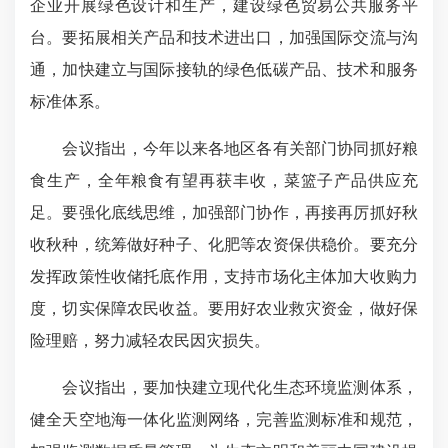
企业开展绿色设计和生产，建设绿色贸易公共服务平
台。要拓展相关产品和技术进出口，加强国际交流与沟
通，加快建立与国际接轨的绿色低碳产品、技术和服务
标准体系。
会议指出，今年以来各地区各有关部门协同抓好粮
食生产，全年粮食有望再获丰收，菜篮子产品供应充
足。要强化底线思维，加强部门协作，再接再厉抓好秋
收秋种，统筹做好种子、化肥等农资保供稳价。要充分
发挥政策性收储托底作用，支持市场化主体加大收购力
度，切实保障农民收益。要用好农业救灾资金，做好保
险理赔，努力减轻农民因灾损失。
会议指出，要加快建立现代化生态环境监测体系，
健全天空地海一体化监测网络，完善监测标准和规范，