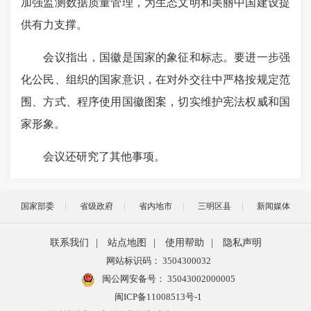
加强监测数据质量管理，为生态文明和美丽中国建设提
供有力支撑。
会议指出，国徽是国家的象征和标志。要进一步强
化公民、组织的国家意识，在对外交往中严格按规定范
围、方式、程序使用国徽图案，切实维护宪法权威和国
家形象。
会议还研究了其他事项。
国家部委
省级政府
省内地市
三明区县
新闻媒体
联系我们
|
站点地图
|
使用帮助
|
隐私声明
网站标识码： 3504300032
闽公网安备号：
35043002000005
闽ICP备11008513号-1