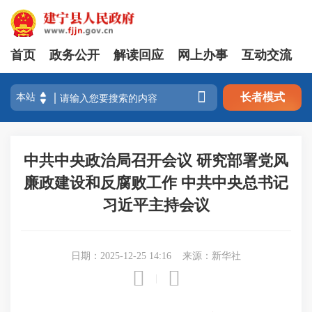
首页
政务公开
解读回应
网上办事
互动交流

长者模式
中共中央政治局召开会议 研究部署党风
廉政建设和反腐败工作 中共中央总书记
习近平主持会议
日期：2025-12-25 14:16
来源：新华社


|