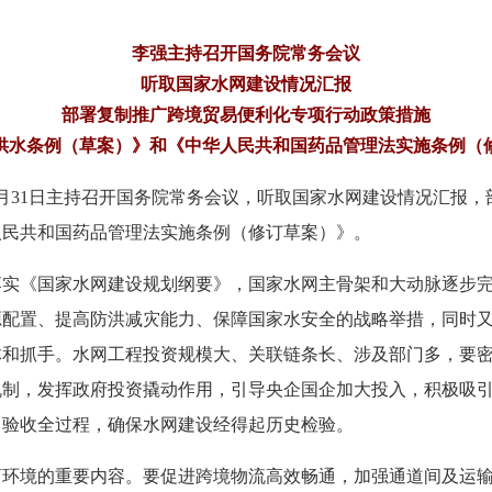
李强主持召开国务院常务会议
听取国家水网建设情况汇报
部署复制推广跨境贸易便利化专项行动政策措施
供水条例（草案）》和《中华人民共和国药品管理法实施条例（
2月31日主持召开国务院常务会议，听取国家水网建设情况汇报
人民共和国药品管理法实施条例（修订草案）》。
《国家水网建设规划纲要》，国家水网主骨架和大动脉逐步完
源配置、提高防洪减灾能力、保障国家水安全的战略举措，同时
体和抓手。水网工程投资规模大、关联链条长、涉及部门多，要
机制，发挥政府投资撬动作用，引导央企国企加大投入，积极吸
、验收全过程，确保水网建设经得起历史检验。
境的重要内容。要促进跨境物流高效畅通，加强通道间及运输