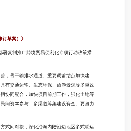
修订草案）》
，部署复制推广跨境贸易便利化专项行动政策措
善，骨干输排水通道、重要调蓄结点加快建
又具有交通运输、生态环保、旅游景观等多重效
密切协同配合，加快项目前期工作，强化土地等
引民间资本参与，多渠道筹集建设资金。要努力
方式间对接，深化沿海内陆沿边地区多式联运