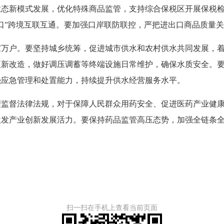
业态新模式发展，优化特殊商品监管，支持综合保税区开展保税
口”跨境互联互通。要加强口岸联防联控，严把进出口商品质量
户。要坚持城乡统筹，促进城市供水和农村供水共同发展，着
更新改造，做好调压调蓄等终端设施日常维护，确保水质安全。
强应急管理和处置能力，持续提升供水经营服务水平。
督法律法规，对于保障人民群众用药安全、促进医药产业健康
激发产业创新发展活力。要保持药品监管高压态势，加强全链条
扫一扫在手机上查看当前页面