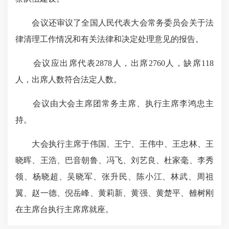
会议还审议了全国人民代表大会常务委员会关于法
律清理工作情况和有关法律和决定处理意见的报告。
会议应出席代表2878人，出席2760人，缺席118
人，出席人数符合法定人数。
会议由大会主席团常务主席、执行主席李鸿忠主
持。
大会执行主席于伟国、王宁、王伟中、王忠林、王
晓晖、王浩、巴音朝鲁、冯飞、刘艺良、杜家毫、李秀
领、杨晓超、吴晓军、张升民、陈小江、林武、周祖
翼、赵一德、倪岳峰、黄莉新、黄强、黄楚平、雒树刚
在主席台执行主席席就座。