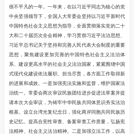
很不平凡的一年。一年来，在以习近平同志为核心的党
中央坚强领导下，全国人大常委会坚持以习近平新时代
中国特色社会主义思想为指导，全面贯彻落实党的二十
大和二十届历次全会精神，学习贯彻习近平法治思想、
习近平总书记关于坚持和完善人民代表大会制度的重要
思想，聚焦建设更加完善的中国特色社会主义法治体
系、建设更高水平的社会主义法治国家，紧紧围绕中国
式现代化建设依法履职、担当尽责，各方面工作取得新
的进展和成效。一是加强宪法实施和监督，维护国家法
治统一。常委会两次审议民族团结进步促进法草案并提
请本次大会审议，为铸牢中华民族共同体意识夯实法治
根基。设立台湾光复纪念日，强化两岸同胞共同民族历
史记忆。提高合宪性审查、备案审查工作质量，弘扬宪
法精神、社会主义法治精神。二是加强立法工作，以高