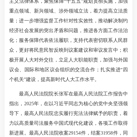
主义法律体系，聚焦保障“十五五”规划贯彻实施，加强
重点领域、新兴领域、涉外领域立法，着力提高立法质
量；进一步增强监督工作针对性实效性，推动解决制约
经济社会发展的突出矛盾和问题，推进各方面工作法治
化；服务保障代表依法履职，支持代表密切联系人民群
众，更好将民意民智反映到议案建议和审议发言中；积
极开展人大对外交往，立足人大职能职责，加强与外国
议会、国际和地区议会组织的交流合作；扎实推进“四
个机关”建设，提高新时代人大工作水平。
最高人民法院院长张军在最高人民法院工作报告中
指出，2025年，在以习近平同志为核心的党中央坚强领
导下，最高人民法院忠实履行宪法法律赋予的职责，着
力以高质量司法服务中国式现代化建设，各项工作取得
新进展。最高人民法院收案29154件，结案31958件，同