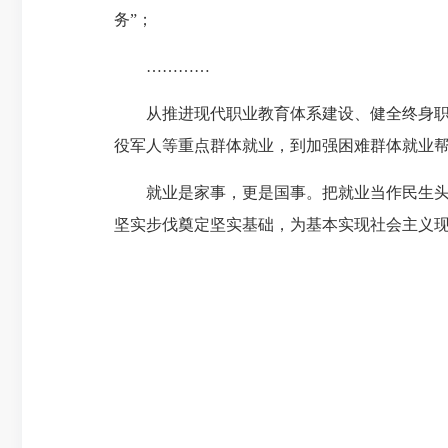
务”；
…………
从推进现代职业教育体系建设、健全终身职业
役军人等重点群体就业，到加强困难群体就业帮
就业是家事，更是国事。把就业当作民生头等
坚实步伐奠定坚实基础，为基本实现社会主义