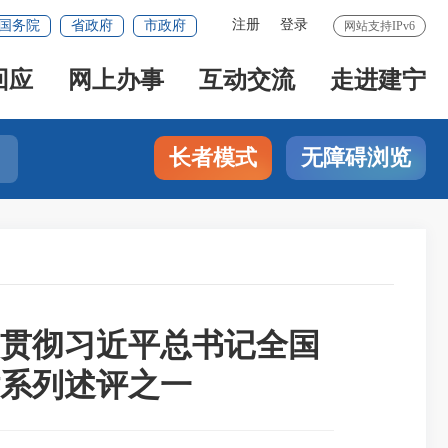
注册
登录
国务院
省政府
市政府
网站支持IPv6
回应
网上办事
互动交流
走进建宁
长者模式
无障碍浏览
贯彻习近平总书记全国
系列述评之一