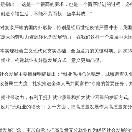
指出：“这是一个很高的要求，也是一个循序渐进的过程，必
创造幸福生活，不能不劳而获、坐享其成。”
复杂严峻的国内外形势，特别是经历世纪疫情严重冲击，我国城
规模庞大的劳动力资源转化为发展动力，在我们这样一个发展中大
实现社会主义现代化夯实基础、全面发力的关键时期。到203
分就业、构建就业友好型发展方式，意义更加凸显。
社会发展主要目标明确提出：“就业保持总体稳定，城镇调查失业
和改善民生力度，扎实推进全体人民共同富裕”专篇的首要任务，
业带动力，有利于提升就业质量和扩大就业容量的发展方式。
反对“无就业的增长”；另一方面，把高质量发展作为高质量充
发展理念，更加自觉地把高质量充分就业作为经济社会发展的