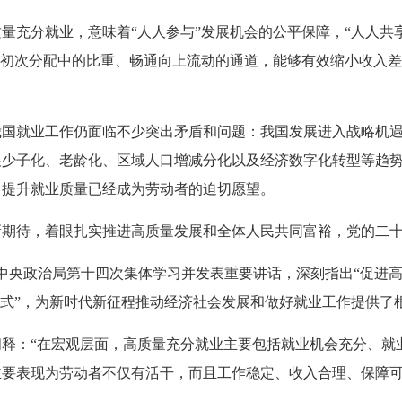
充分就业，意味着“人人参与”发展机会的公平保障，“人人共
在初次分配中的比重、畅通向上流动的通道，能够有效缩小收入
就业工作仍面临不少突出矛盾和问题：我国发展进入战略机遇
展少子化、老龄化、区域人口增减分化以及经济数字化转型等趋
，提升就业质量已经成为劳动者的迫切愿望。
待，着眼扎实推进高质量发展和全体人民共同富裕，党的二十
届中央政治局第十四次集体学习并发表重要讲话，深刻指出“促进
方式”，为新时代新征程推动经济社会发展和做好就业工作提供了
：“在宏观层面，高质量充分就业主要包括就业机会充分、就
要表现为劳动者不仅有活干，而且工作稳定、收入合理、保障可