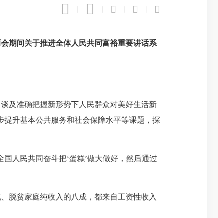





|
|
|
|
两会期间关于推进全体人民共同富裕重要讲话系
谈及准确把握新形势下人民群众对美好生活新
步提升基本公共服务和社会保障水平等课题，探
国人民共同奋斗把‘蛋糕’做大做好，然后通过
、脱贫家庭纯收入的八成，都来自工资性收入