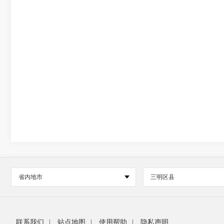
省内地市
三明区县
联系我们
|
站点地图
|
使用帮助
|
隐私声明