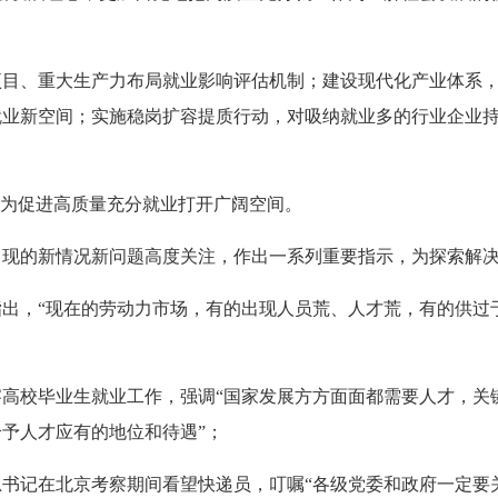
、重大生产力布局就业影响评估机制；建设现代化产业体系，
就业新空间；实施稳岗扩容提质行动，对吸纳就业多的行业企业
为促进高质量充分就业打开广阔空间。
的新情况新问题高度关注，作出一系列重要指示，为探索解决
，“现在的劳动力市场，有的出现人员荒、人才荒，有的供过于
校毕业生就业工作，强调“国家发展方方面面都需要人才，关
予人才应有的地位和待遇”；
记在北京考察期间看望快递员，叮嘱“各级党委和政府一定要