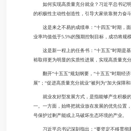
如何实现高质量充分就业？习近平总书记明确
的积极性主动性创造性，引导大家依靠努力奋斗
这是来之不易的成绩单：“十四五”时期，面对
业率均值低于5.5%的预期控制目标，成功将
这是新一程上的任务书：“十五五”时期是基本
裕取得更为明显的实质性进展，实现高质量充
翻开“十五五”规划纲要，“十五五”时期经济
展”；“促进高质量充分就业”被列为“加大保障
就业友好型发展方式，是指能够产生积极的就
一。一方面，始终把就业放在发展的优先位置，
号保护过剩产能或上马破坏生态环境的产业。
习近平总书记深刻指出：“要坚定不移贯彻新