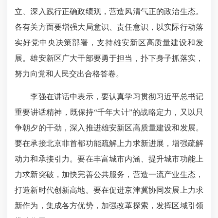
立、深入践行正确政绩观，营造风清气正的政治生态。
各有关方面要增强大局意识、责任意识，以实际行动落
实好党中央决策部署，支持雄安新区高质量建设和发
展。雄安新区广大干部要勇于担当，扑下身子抓落实，
努力向党和人民交出合格答卷。
李强在讲话中表示，要认真学习贯彻习近平总书记
重要讲话精神，既保持“千年大计”的战略定力，又以只
争朝夕的干劲，深入推进雄安新区高质量建设和发展。
要在承接北京非首都功能疏解上力求新进展，增强疏解
动力和承接引力。要在丰富城市内涵、提升城市功能上
力求新突破，加快完善公共服务，营造一流产业生态，
打造新时代创新高地。要在促进京津冀协同发展上力求
新作为，集成各方优势，加强改革探索，发挥区域引领