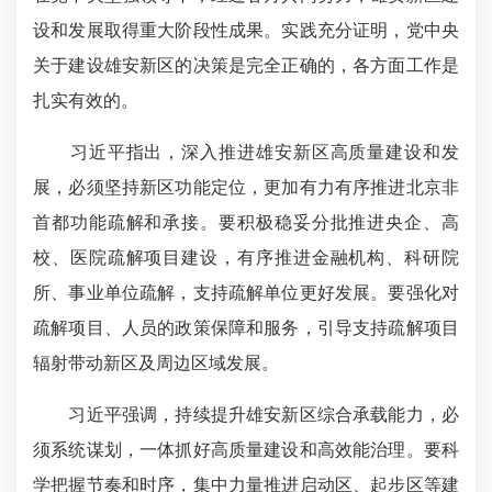
设和发展取得重大阶段性成果。实践充分证明，党中央
关于建设雄安新区的决策是完全正确的，各方面工作是
扎实有效的。
习近平指出，深入推进雄安新区高质量建设和发
展，必须坚持新区功能定位，更加有力有序推进北京非
首都功能疏解和承接。要积极稳妥分批推进央企、高
校、医院疏解项目建设，有序推进金融机构、科研院
所、事业单位疏解，支持疏解单位更好发展。要强化对
疏解项目、人员的政策保障和服务，引导支持疏解项目
辐射带动新区及周边区域发展。
习近平强调，持续提升雄安新区综合承载能力，必
须系统谋划，一体抓好高质量建设和高效能治理。要科
学把握节奏和时序，集中力量推进启动区、起步区等建