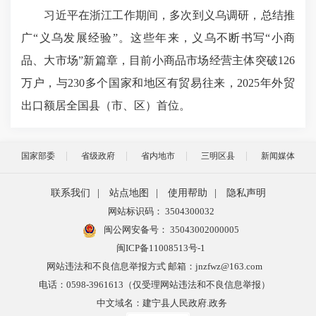
习近平在浙江工作期间，多次到义乌调研，总结推
广“义乌发展经验”。这些年来，义乌不断书写“小商
品、大市场”新篇章，目前小商品市场经营主体突破126
万户，与230多个国家和地区有贸易往来，2025年外贸
出口额居全国县（市、区）首位。
国家部委
省级政府
省内地市
三明区县
新闻媒体
联系我们
|
站点地图
|
使用帮助
|
隐私声明
网站标识码： 3504300032
闽公网安备号：
35043002000005
闽ICP备11008513号-1
网站违法和不良信息举报方式 邮箱：jnzfwz@163.com
电话：0598-3961613（仅受理网站违法和不良信息举报）
中文域名：建宁县人民政府.政务