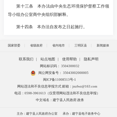
第十三条 本办法由中央生态环境保护督察工作领
导小组办公室商中央组织部解释。
第十四条 本办法自发布之日起施行。
国家部委
省级政府
省内地市
三明区县
新闻媒体
联系我们
|
站点地图
|
使用帮助
|
隐私声明
网站标识码： 3504300032
闽公网安备号：
35043002000005
闽ICP备11008513号-1
网站违法和不良信息举报方式 邮箱：jnzfwz@163.com
电话：0598-3961613（仅受理网站违法和不良信息举报）
中文域名：建宁县人民政府.政务
主办：建宁县人民政府办公室
承办：建宁县电子政务中心