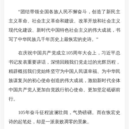
“团结带领全国各族人民不懈奋斗，创造了新民主
主义革命、社会主义革命和建设、改革开放和社会主义
现代化建设、新时代中国特色社会主义的伟大成就，书
写了中华民族几千年历史上最恢宏的史诗。”
在庆祝中国共产党成立105周年大会上，习近平总
书记发表重要讲话，深情回顾我们党走过的光辉历程，
精辟概括我们党始终坚守为中国人民谋幸福、为中华民
族谋复兴的初心使命创造的伟大成就，激励新时代全体
中国共产党人更加自觉践行初心使命、更加坚定砥砺前
行。
105年奋斗征程波澜壮阔，气势磅礴。而在恢宏史
诗的起笔处，却是一派衰败凋零的景象。