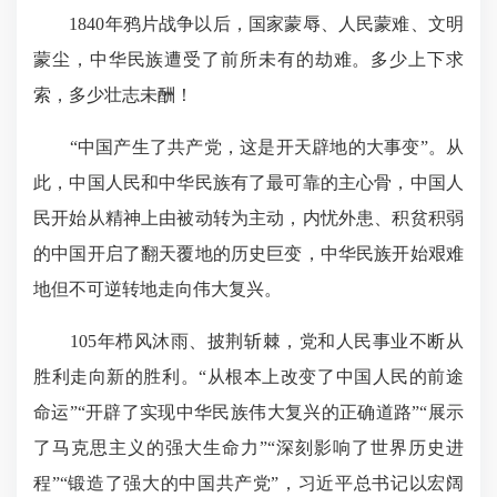
1840年鸦片战争以后，国家蒙辱、人民蒙难、文明
蒙尘，中华民族遭受了前所未有的劫难。多少上下求
索，多少壮志未酬！
“中国产生了共产党，这是开天辟地的大事变”。从
此，中国人民和中华民族有了最可靠的主心骨，中国人
民开始从精神上由被动转为主动，内忧外患、积贫积弱
的中国开启了翻天覆地的历史巨变，中华民族开始艰难
地但不可逆转地走向伟大复兴。
105年栉风沐雨、披荆斩棘，党和人民事业不断从
胜利走向新的胜利。“从根本上改变了中国人民的前途
命运”“开辟了实现中华民族伟大复兴的正确道路”“展示
了马克思主义的强大生命力”“深刻影响了世界历史进
程”“锻造了强大的中国共产党”，习近平总书记以宏阔