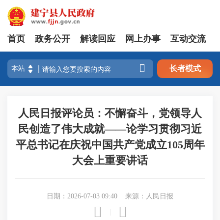
首页
政务公开
解读回应
网上办事
互动交流

长者模式
人民日报评论员：不懈奋斗，党领导人
民创造了伟大成就——论学习贯彻习近
平总书记在庆祝中国共产党成立105周年
大会上重要讲话
日期：2026-07-03 09:40
来源：人民日报


|