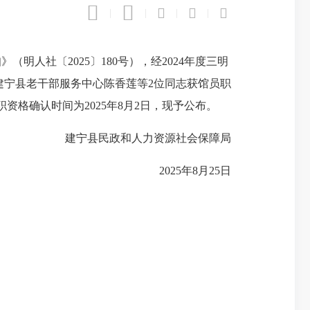





|
|
|
|
社〔2025〕180号），经2024年度三明
建宁县老干部服务中心陈香莲等2位同志获馆员职
格确认时间为2025年8月2日，现予公布。
建宁县民政和人力资源社会保障局
2025年8月25日