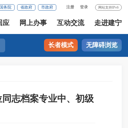
注册
登录
国务院
省政府
市政府
网站支持IPv6
回应
网上办事
互动交流
走进建宁
长者模式
无障碍浏览
位同志档案专业中、初级