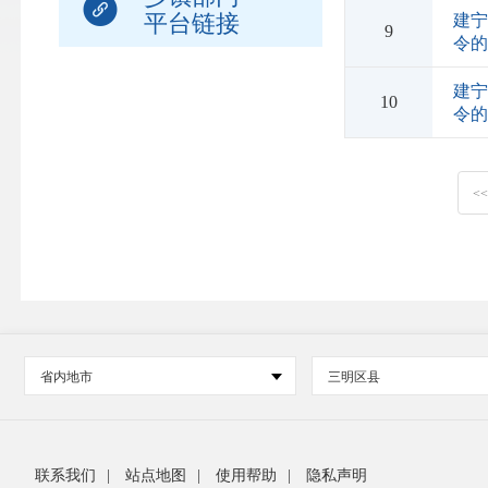
平台链接
建宁
9
令
建宁
10
令
<
省内地市
三明区县
联系我们
|
站点地图
|
使用帮助
|
隐私声明