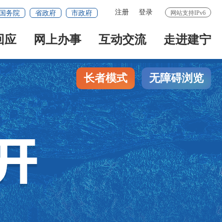
注册
登录
国务院
省政府
市政府
网站支持IPv6
回应
网上办事
互动交流
走进建宁
长者模式
无障碍浏览