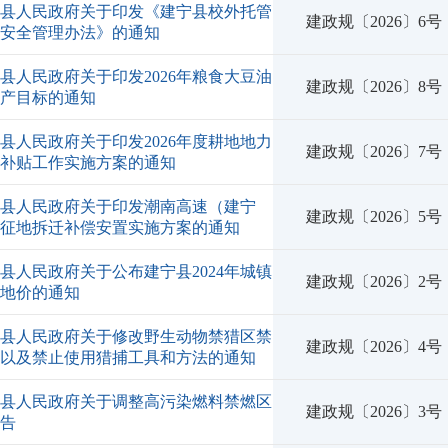
宁县人民政府关于印发《建宁县校外托管
建政规〔2026〕6号
构安全管理办法》的通知
县人民政府关于印发2026年粮食大豆油
建政规〔2026〕8号
生产目标的通知
县人民政府关于印发2026年度耕地地力
建政规〔2026〕7号
护补贴工作实施方案的通知
宁县人民政府关于印发潮南高速（建宁
建政规〔2026〕5号
）征地拆迁补偿安置实施方案的通知
县人民政府关于公布建宁县2024年城镇
建政规〔2026〕2号
准地价的通知
宁县人民政府关于修改野生动物禁猎区禁
建政规〔2026〕4号
期以及禁止使用猎捕工具和方法的通知
宁县人民政府关于调整高污染燃料禁燃区
建政规〔2026〕3号
通告