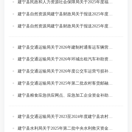
建宁县民政和人力资源社会保障局关于2025年度福彩公益金使用管理情况的公开说明
建宁县自然资源局建宁县财政局关于报送2025年度省级财政林业专项资金绩效自评情况的报告
建宁县自然资源局建宁县财政局关于报送2025年度中央财政林业专项资金绩效自评情况的报告
建宁县交通运输局关于2026年建制村通客运车辆营运亏损专项补助资金分配情况的公示
建宁县交通运输局关于2026年环城出租汽车补助资金分配情况的公示
建宁县交通运输局关于2026年度公交车运营亏损补助的公示
建宁县交通运输局关于2025年第二批农村客货邮融合发展运营奖励资金预分配方案的公示
建宁县粮食应急供应网点、应急加工企业资金补助公示
建宁县交通运输局关于2023至2024年度建宁县农村客货邮融合发展奖补资金分配方案的公示
建宁县水利局关于2025年第二批中央水利救灾资金拟分配方案的公示