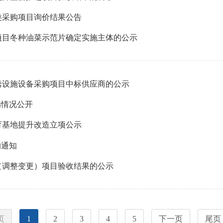
类采购项目询价结果公告
广项目冬种油菜示范片确定实施主体的公示
性诱设施设备采购项目中标供应商的公示
选情况公开
育基地提升改造立项公示
的通知
贴（调整变更）项目验收结果的公示
页
1
2
3
4
5
下一页
尾页