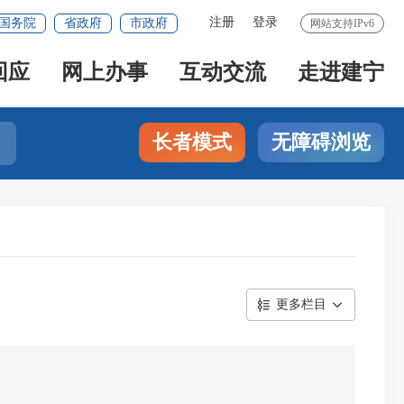
注册
登录
国务院
省政府
市政府
网站支持IPv6
回应
网上办事
互动交流
走进建宁
长者模式
无障碍浏览
更多栏目