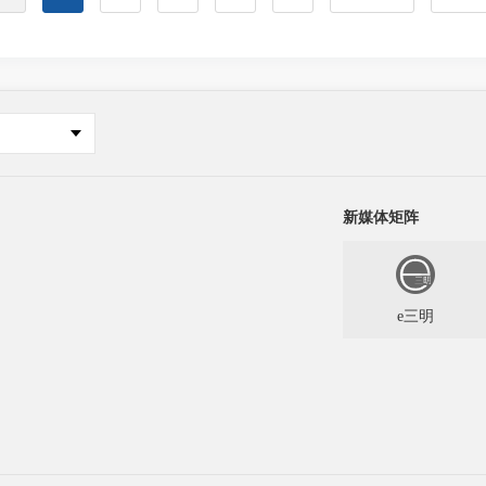
新媒体矩阵
e三明