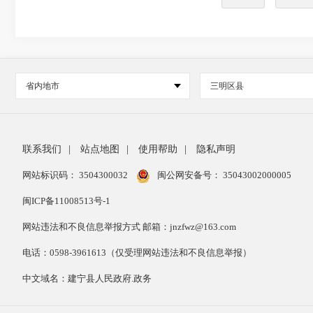
省内地市
三明区县
联系我们
|
站点地图
|
使用帮助
|
隐私声明
网站标识码： 3504300032
闽公网安备号：
35043002000005
闽ICP备11008513号-1
网站违法和不良信息举报方式 邮箱：jnzfwz@163.com
电话：0598-3961613（仅受理网站违法和不良信息举报）
中文域名：建宁县人民政府.政务