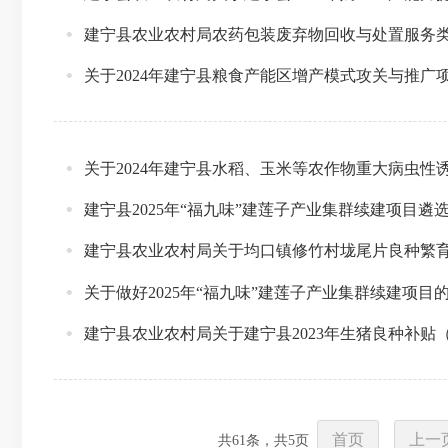
建宁县农业农村局农药包装废弃物回收与处置服务
关于2024年建宁县粮食产能区增产模式攻关与推
关于2024年建宁县水稻、玉米等农作物重大病虫
建宁县2025年“福九味”建莲子产业集群续建项目遴
建宁县农业农村局关于均口镇修竹村垅尾片良种繁
关于做好2025年“福九味”建莲子产业集群续建项目
建宁县农业农村局关于建宁县2023年生猪良种补
首页
上一
共
61
条，共
5
页