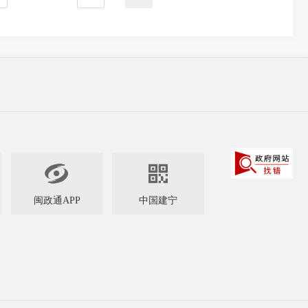


闽政通APP
中国建宁